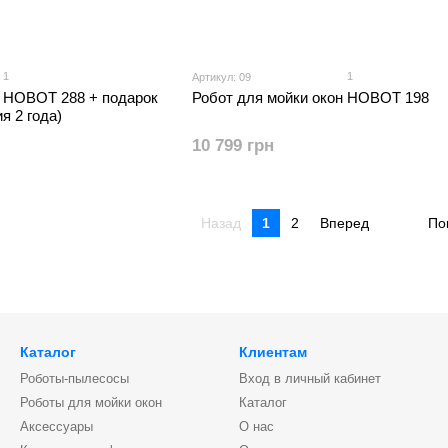
1
1
Артикул: 09
н HOBOT 288 + подарок
Робот для мойки окон HOBOT 198
я 2 года)
10 799 грн
Назад
1
2
Вперед
По
Каталог
Клиентам
Роботы-пылесосы
Вход в личный кабинет
Роботы для мойки окон
Каталог
Аксессуары
О нас