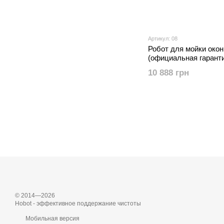
Артикул: 08
Робот для мойки око
(официальная гаранти
10 888 грн
© 2014—2026
Hobot - эффективное поддержание чистоты
Мобильная версия