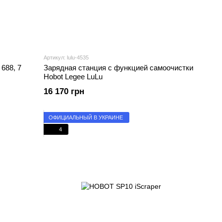
Артикул: lulu-4535
688, 7
Зарядная станция с функцией самоочистки
Hobot Legee LuLu
16 170 грн
ОФИЦИАЛЬНЫЙ В УКРАИНЕ
4