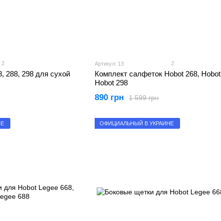
2
2
Артикул: 13
 288, 298 для сухой
Комплект салфеток Hobot 268, Hobot
Hobot 298
890 грн
1 599 грн
НЕ
ОФИЦИАЛЬНЫЙ В УКРАИНЕ