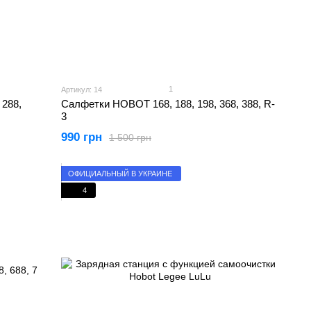
1
Артикул: 14
 288,
Салфетки HOBOT 168, 188, 198, 368, 388, R-
3
990 грн
1 500 грн
ОФИЦИАЛЬНЫЙ В УКРАИНЕ
4