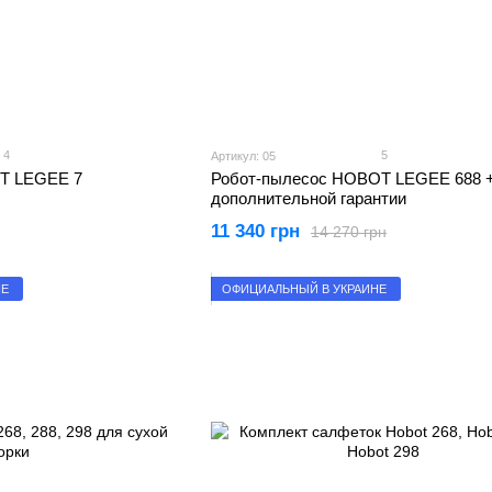
4
5
Артикул: 05
T LEGEE 7
Робот-пылесос HOBOT LEGEE 688 +
дополнительной гарантии
11 340 грн
14 270 грн
НЕ
ОФИЦИАЛЬНЫЙ В УКРАИНЕ