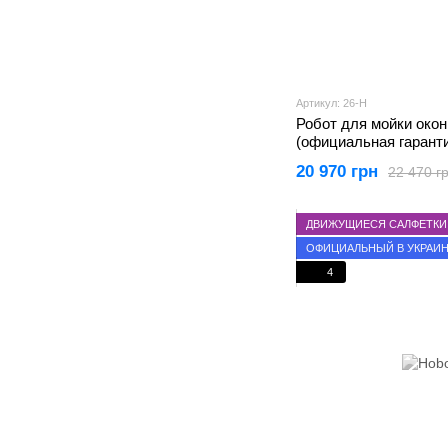
Артикул: 26-H
Робот для мойки око
(официальная гаранти
20 970 грн
22 470 г
ДВИЖУЩИЕСЯ САЛФЕТКИ
ОФИЦИАЛЬНЫЙ В УКРАИ
4