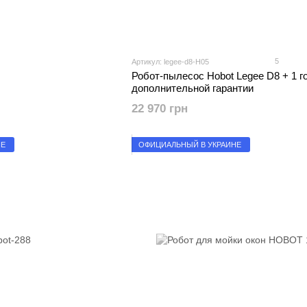
5
Артикул: legee-d8-H05
Робот-пылесос Hobot Legee D8 + 1 г
дополнительной гарантии
22 970 грн
НЕ
ОФИЦИАЛЬНЫЙ В УКРАИНЕ