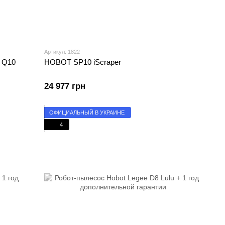
Артикул: 1822
 Q10
HOBOT SP10 iScraper
24 977 грн
ОФИЦИАЛЬНЫЙ В УКРАИНЕ
4