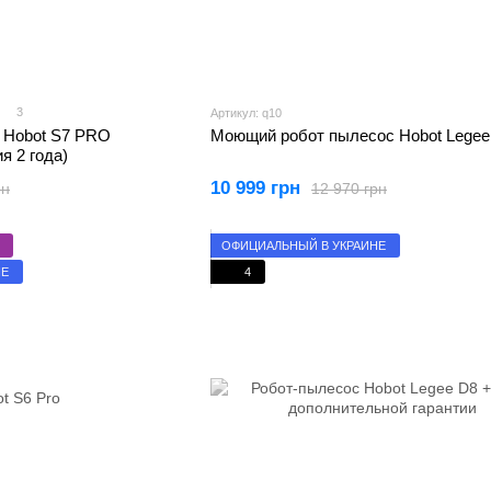
3
Артикул: q10
н Hobot S7 PRO
Моющий робот пылесос Hobot Legee
я 2 года)
10 999 грн
рн
12 970 грн
ОФИЦИАЛЬНЫЙ В УКРАИНЕ
НЕ
4