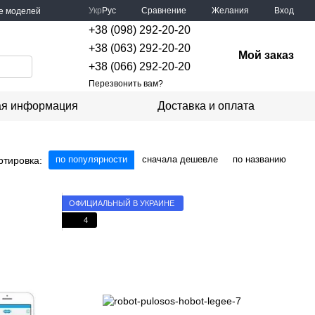
Сравнение
Укр
Рус
Желания
Вход
е моделей
+38 (098) 292-20-20
+38 (063) 292-20-20
Мой заказ
+38 (066) 292-20-20
Перезвонить вам?
ая информация
Доставка и оплата
по популярности
сначала дешевле
по названию
ртировка:
ОФИЦИАЛЬНЫЙ В УКРАИНЕ
4