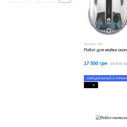
Артикул: 106
Робот для мойки окон
17 550 грн
18 870 г
ОФИЦИАЛЬНЫЙ В УКРАИ
4