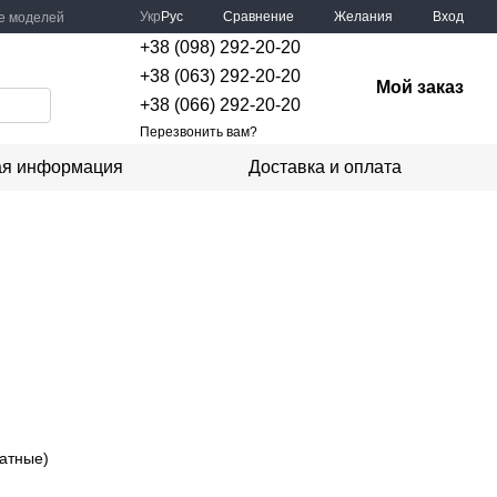
Сравнение
Укр
Рус
Желания
Вход
е моделей
+38 (098) 292-20-20
+38 (063) 292-20-20
Мой заказ
+38 (066) 292-20-20
Перезвонить вам?
ая информация
Доставка и оплата