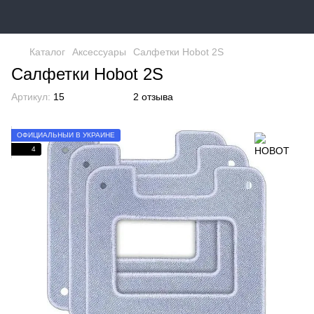
Каталог
Аксессуары
Салфетки Hobot 2S
Салфетки Hobot 2S
Артикул:
15
2 отзыва
ОФИЦИАЛЬНЫЙ В УКРАИНЕ
4