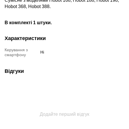
Сумісне з моделями Hobot 168, Hobot 188, Hobot 198,
Hobot 368, Hobot 388.
В комплекті 1 штуки.
Характеристики
Керування з
Ні
смартфону
Відгуки
Додайте перший відгук