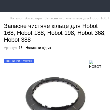
Каталог
Аксесуари
Запасне чистяче кільце для Hobot 168, 
Запасне чистяче кільце для Hobot
168, Hobot 188, Hobot 198, Hobot 368,
Hobot 388
Артикул:
16
Написати відгук
ОФІЦІЙНИЙ В УКРАЇНІ