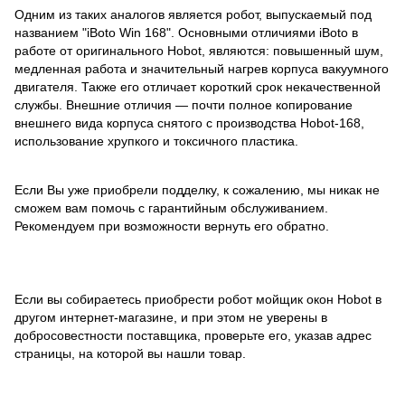
Одним из таких аналогов является робот, выпускаемый под
названием "iBoto Win 168". Основными отличиями iBoto в
работе от оригинального Hobot, являются: повышенный шум,
медленная работа и значительный нагрев корпуса вакуумного
двигателя. Также его отличает короткий срок некачественной
службы. Внешние отличия — почти полное копирование
внешнего вида корпуса снятого с производства Hobot-168,
использование хрупкого и токсичного пластика.
Если Вы уже приобрели подделку, к сожалению, мы никак не
сможем вам помочь с гарантийным обслуживанием.
Рекомендуем при возможности вернуть его обратно.
Если вы собираетесь приобрести робот мойщик окон Hobot в
другом интернет-магазине, и при этом не уверены в
добросовестности поставщика, проверьте его, указав адрес
страницы, на которой вы нашли товар.