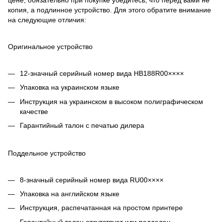
цене, обязательно при покупке убедитесь, что перед вами не
копия, а подлинное устройство. Для этого обратите внимание
на следующие отличия:
Оригинальное устройство
12-значный серийный номер вида HB188R00××××
Упаковка на украинском языке
Инструкция на украинском в высоком полиграфическом
качестве
Гарантийный талон с печатью дилера
Поддельное устройство
8-значный серийный номер вида RU00××××
Упаковка на английском языке
Инструкция, распечатанная на простом принтере
Гарантийный талон отсутствует или подделан