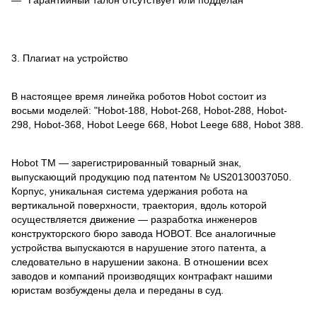
3. Плагиат на устройство
В настоящее время линейка роботов Hobot состоит из
восьми моделей: "Hobot-188, Hobot-268, Hobot-288, Hobot-
298, Hobot-368, Hobot Leege 668, Hobot Leege 688, Hobot 388.
Hobot TM — зарегистрированный товарный знак,
выпускающий продукцию под патентом № US20130037050.
Корпус, уникальная система удержания робота на
вертикальной поверхности, траектория, вдоль которой
осуществляется движение — разработка инженеров
конструкторского бюро завода HOBOT. Все аналогичные
устройства выпускаются в нарушение этого патента, а
следовательно в нарушении закона. В отношении всех
заводов и компаний производящих контрафакт нашими
юристам возбуждены дела и переданы в суд.