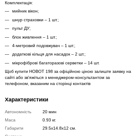
Комплектація:
мийник вікон;
шнур страховки – 1 шт.;
пульт ДУ;
блок живлення – 1 шт.;
4-метровий подовжувач – 1 шт.;
додаткові кільця для насадок – 2 шт.;
мікрофіброві багаторазові серветки – 14 шт.
Щоб купити HOBOT 198 за офіційною ціною залиште заявку на
сайті або зв'яжіться з менеджером-консультантом за
телефоном, вказаним на сторінці контактів
Характеристики
Автономність
20 мин
Маса
0.93 кг.
Габарити
29.5х14.8х12 см.