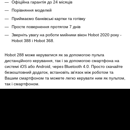
Офіційна гарантія до 24 місяців
Порівняння моделей
Приймаємо банківські картки та готівку
Просте повернення протягом 7 днів
Зверніть увагу на роботи мийники вікон Hobot 2020 року -
Hobot 388 і Hobot 368.
Hobot 288 може керуватися як за допомогою пульта
дистанційного керування, так і за допомогою смартфона на
системі iOS або Android, через Bluetooth 4.0. Просто скачайте
безкоштовний додаток, встановіть зв'язок між роботом та
Вашим смартфоном та можете легко керувати ним як пультом,
так і смартфоном.