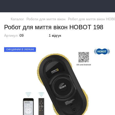
Каталог
Роботи для миття вікон
Робот для миття вікон HOB
Робот для миття вікон HOBOT 198
Артикул:
09
1 відгук
ОФІЦІЙНИЙ В УКРАЇНІ