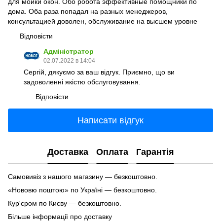
для мойки окон. Обо робота эффективные помощники по
дома. Оба раза попадал на разных менеджеров,
консультацией доволен, обслуживание на высшем уровне
Відповісти
Адміністратор
02.07.2022 в 14:04
Сергій, дякуємо за ваш відгук. Приємно, що ви
задоволенні якістю обслуговування.
Відповісти
Написати відгук
Доставка
Оплата
Гарантія
Самовивіз з нашого магазину — безкоштовно.
«Нововю поштою» по Україні — безкоштовно.
Кур'єром по Києву — безкоштовно.
Більше інформації про доставку