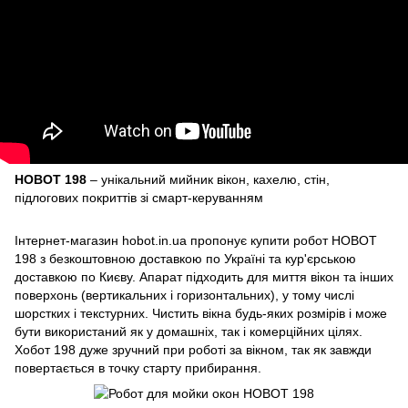
HOBOT 198
– унікальний мийник вікон, кахелю, стін,
підлогових покриттів зі смарт-керуванням
Інтернет-магазин hobot.in.ua пропонує купити робот HOBOT
198 з безкоштовною доставкою по Україні та кур'єрською
доставкою по Києву. Апарат підходить для миття вікон та інших
поверхонь (вертикальних і горизонтальних), у тому числі
шорстких і текстурних. Чистить вікна будь-яких розмірів і може
бути використаний як у домашніх, так і комерційних цілях.
Хобот 198 дуже зручний при роботі за вікном, так як завжди
повертається в точку старту прибирання.