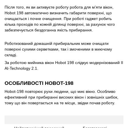
Після того, як ви активуєте роботу робота для м'яти вікон,
Hobot 198 автоматично визначить габарити поверхні, що
очищається і почне очищення. При роботі гаджет робить
кілька проходів по кожній ділянці поверхні, за рахунок чого
забезпечується бездоганна якість прибирання.
Роботизований домашній прибиральник може очищати
поверхні сухими серветками, так і змоченими в миючому
складі.
За роботою мийника вікон Hobot 198 слідкує модернізований ІІ
AI-Technology 2.1.
ОСОБЛИВОСТІ HOBOT-198
Hobot-198 повторює рухи людини, що миє вікно. Особливо
ефективний при прибиранні високих вікон і зовнішніх шибок,
тому що він повертається на те місце, звідки почав роботу.